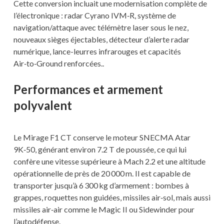
Cette conversion incluait une modernisation complète de
l’électronique : radar Cyrano IVM‑R, système de
navigation/attaque avec télémètre laser sous le nez,
nouveaux sièges éjectables, détecteur d’alerte radar
numérique, lance-leurres infrarouges et capacités
Air‑to‑Ground renforcées..
Performances et armement
polyvalent
Le Mirage F1 CT conserve le moteur SNECMA Atar
9K‑50, générant environ 7.2 T de poussée, ce qui lui
confère une vitesse supérieure à Mach 2.2 et une altitude
opérationnelle de près de 20 000 m. Il est capable de
transporter jusqu’à 6 300 kg d’armement : bombes à
grappes, roquettes non guidées, missiles air‑sol, mais aussi
missiles air‑air comme le Magic II ou Sidewinder pour
l’autodéfense.