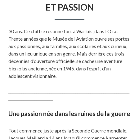
ET PASSION
30 ans. Ce chiffre résonne fort à Warluis, dans l’Oise.
Trente années que le Musée de l’Aviation ouvre ses portes
aux passionnés, aux familles, aux scolaires et aux curieux,
dans un lieu unique en son genre. Mais derrière ces trois
décennies d’ouverture officielle, se cache une aventure
bien plus ancienne, née en 1945, dans l’esprit d’un
adolescent visionnaire.
_________________________________________________________________
________________________
Une passion née dans les ruines de la guerre
Tout commence juste après la Seconde Guerre mondiale.
Jacques Maillard a 14 ans lorsqu’il commence à arpenter