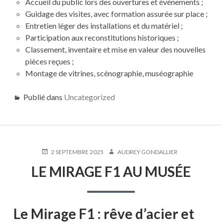
Accueil du public lors des ouvertures et événements ;
Guidage des visites, avec formation assurée sur place ;
Entretien léger des installations et du matériel ;
Participation aux reconstitutions historiques ;
Classement, inventaire et mise en valeur des nouvelles
pièces reçues ;
Montage de vitrines, scénographie, muséographie
Publié dans
Uncategorized
PUBLIÉ
AUTEUR
2 SEPTEMBRE 2025
AUDREY GONDALLIER
LE
LE MIRAGE F1 AU MUSÉE
Le Mirage F1 : rêve d’acier et