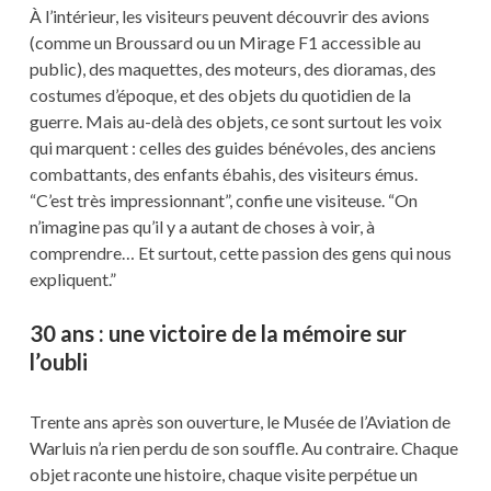
À l’intérieur, les visiteurs peuvent découvrir des avions
(comme un Broussard ou un Mirage F1 accessible au
public), des maquettes, des moteurs, des dioramas, des
costumes d’époque, et des objets du quotidien de la
guerre. Mais au-delà des objets, ce sont surtout les voix
qui marquent : celles des guides bénévoles, des anciens
combattants, des enfants ébahis, des visiteurs émus.
“C’est très impressionnant”, confie une visiteuse. “On
n’imagine pas qu’il y a autant de choses à voir, à
comprendre… Et surtout, cette passion des gens qui nous
expliquent.”
30 ans : une victoire de la mémoire sur
l’oubli
Trente ans après son ouverture, le Musée de l’Aviation de
Warluis n’a rien perdu de son souffle. Au contraire. Chaque
objet raconte une histoire, chaque visite perpétue un