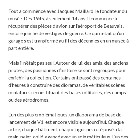
Tout a commencé avec Jacques Maillard, le fondateur du
musée. Dès 1945, à seulement 14 ans, il commence à
récupérer des pièces d’avion sur l’aéroport de Beauvais,
encore jonché de vestiges de guerre. Ce qui n’était qu’un
garage s’est transformé au fil des décennies en un musée à
part entière.
Mais il n’était pas seul. Autour de lui, des amis, des anciens
pilotes, des passionnés d’histoire se sont regroupés pour
enrichir la collection. Certains ont passé des centaines
d’heures à construire des dioramas, de véritables scènes
miniatures reconstituant des bases militaires, des camps
ou des aérodromes.
L’un des plus emblématiques, un diaporama de base de
lancement de V1, est encore visible aujourd’hui. Chaque
arbre, chaque bâtiment, chaque figurine a été posé à la
main, peint, collé, agencé avec un soin méticuleux. L’un des