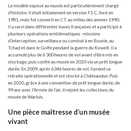
Le modèle exposé au musée est particulièrement chargé
d’histoire. Il était initialement en version F1 C, livré en
1981, mais fut converti en CT au milieu des années 1990.
Il a servi dans différentes bases françaises et a participé à
plusieurs opérations emblématiques : missions
d’interception, surveillance ou combat à en Bosnie, au
Tchad et dans le Golfe pendant la guerre du Koweït. Il a
accumulé plus de 6 300 heures de vol avant d’être mis en
stockage, puis confié au musée en 2020 via un prêt longue
durée. En 2009, après 6346 heures de vol, il prend sa
retraite opérationnelle et est stocké à Châteaudun. Puis
en 2020, grâce à une convention de prêt longue durée, de
99 ans avec l’Armée de l’air, il rejoint les collections du
musée de Warluis.
Une pièce maîtresse d’un musée
vivant