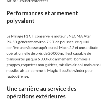
Air‑to‑Ground renforcées..
Performances et armement
polyvalent
Le Mirage F1 CT conserve le moteur SNECMA Atar
9K‑50, générant environ 7.2 T de poussée, ce qui lui
confère une vitesse supérieure à Mach 2.2 et une altitude
opérationnelle de près de 20 000 m. Il est capable de
transporter jusqu’à 6 300 kg d’armement : bombes à
grappes, roquettes non guidées, missiles air‑sol, mais aussi
missiles air‑air comme le Magic II ou Sidewinder pour
l’autodéfense.
Une carrière au service des
opérations extérieures