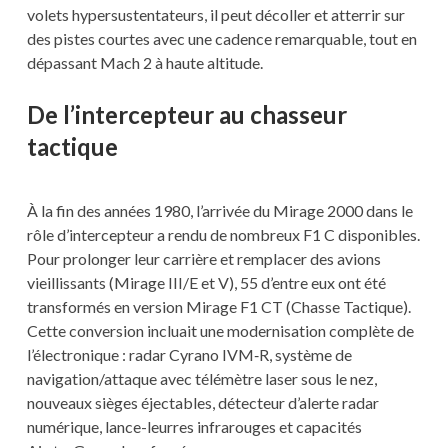
volets hypersustentateurs, il peut décoller et atterrir sur
des pistes courtes avec une cadence remarquable, tout en
dépassant Mach 2 à haute altitude.
De l’intercepteur au chasseur
tactique
À la fin des années 1980, l’arrivée du Mirage 2000 dans le
rôle d’intercepteur a rendu de nombreux F1 C disponibles.
Pour prolonger leur carrière et remplacer des avions
vieillissants (Mirage III/E et V), 55 d’entre eux ont été
transformés en version Mirage F1 CT (Chasse Tactique).
Cette conversion incluait une modernisation complète de
l’électronique : radar Cyrano IVM‑R, système de
navigation/attaque avec télémètre laser sous le nez,
nouveaux sièges éjectables, détecteur d’alerte radar
numérique, lance-leurres infrarouges et capacités