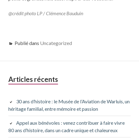
@crédit photo LP / Clémence Bauduin
Publié dans
Uncategorized
Barre
Articles récents
latérale
principale
30 ans d’histoire : le Musée de l’Aviation de Warluis, un
héritage familial, entre mémoire et passion
Appel aux bénévoles : venez contribuer à faire vivre
80 ans d’histoire, dans un cadre unique et chaleureux