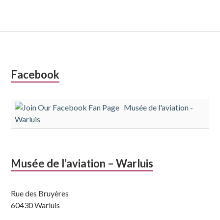
Colonne
Facebook
latérale
Musée de l'aviation -
subsidiaire
Warluis
Musée de l’aviation – Warluis
Rue des Bruyères
60430 Warluis