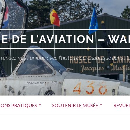
E DE L'AVIATION – WA
rendez-vous unique avec l’histoire aéronautique dans l'
ONS PRATIQUES
SOUTENIR LE MUSÉE
REVUE 