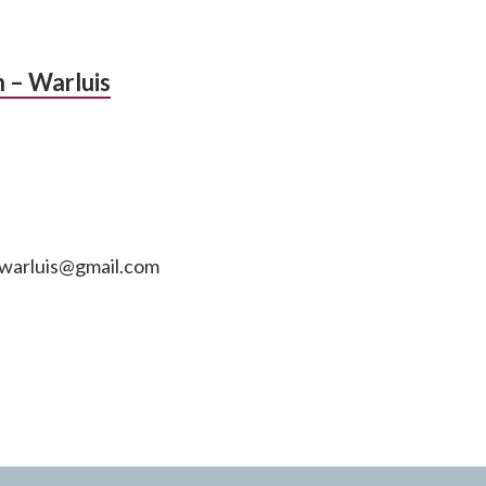
n – Warluis
n.warluis@gmail.com