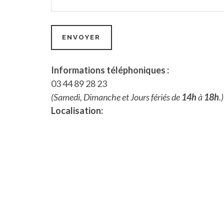
Informations téléphoniques :
03 44 89 28 23
(Samedi, Dimanche et Jours fériés de
14h
à
18h
.)
Localisation: