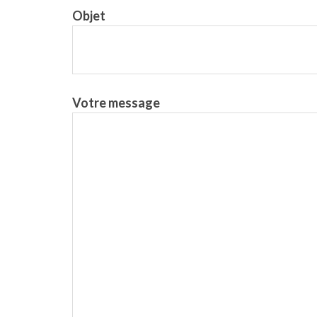
Objet
Votre message