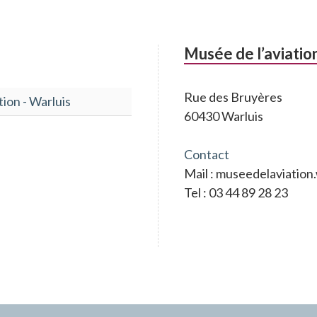
Musée de l’aviatio
Rue des Bruyères
tion - Warluis
60430 Warluis
Contact
Mail : museedelaviatio
Tel : 03 44 89 28 23