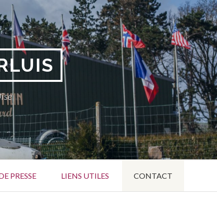
RLUIS
Oise
DE PRESSE
LIENS UTILES
CONTACT