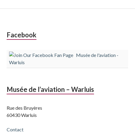
Colonne
Facebook
latérale
Musée de l'aviation -
subsidiaire
Warluis
Musée de l’aviation – Warluis
Rue des Bruyères
60430 Warluis
Contact