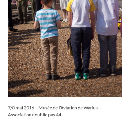
7/8 mai 2016 – Musée de l’Aviation de Warluis –
Association n’oublie pas 44