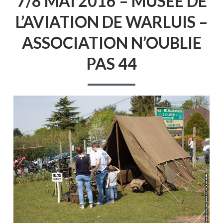
7/8 MAI 2016 – MUSÉE DE
L’AVIATION DE WARLUIS –
ASSOCIATION N’OUBLIE
PAS 44