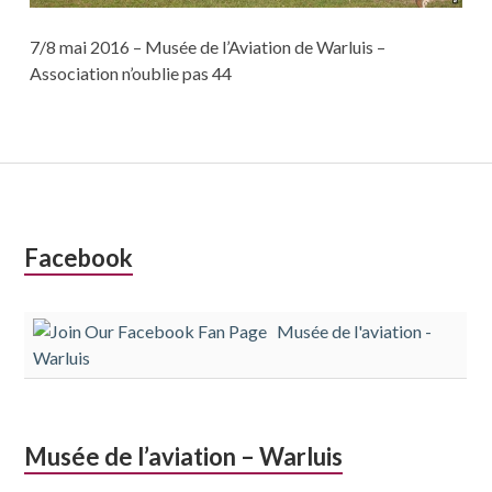
7/8 mai 2016 – Musée de l’Aviation de Warluis –
Association n’oublie pas 44
Colonne
Facebook
latérale
Musée de l'aviation -
subsidiaire
Warluis
Musée de l’aviation – Warluis