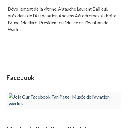
Dévoilement de la vitrine. A gauche Laurent Bailleul,
président de l’Association Anciens Aérodromes, à droite
Bruno Maillard, President du Musée de l’Aviation de
Warluis.
Colonne
Facebook
latérale
Musée de l'aviation -
subsidiaire
Warluis