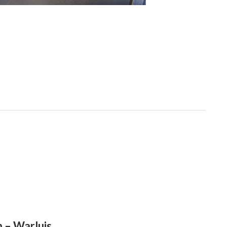
n – Warluis