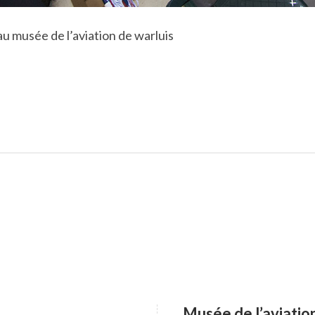
 au musée de l’aviation de warluis
Musée de l’aviatio