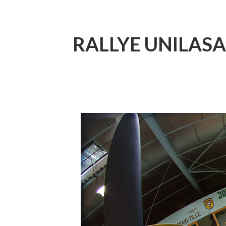
D'ARIANE
RALLYE UNILASA