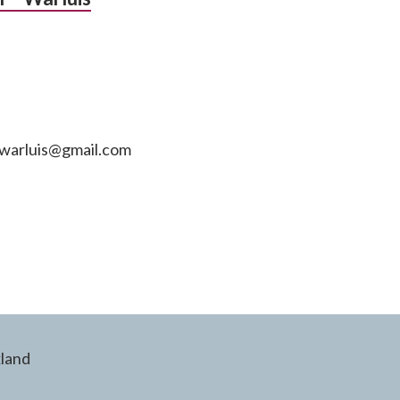
n.warluis@gmail.com
land