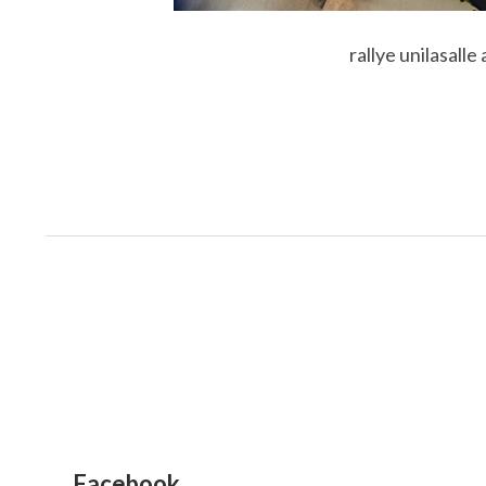
rallye unilasalle
Facebook