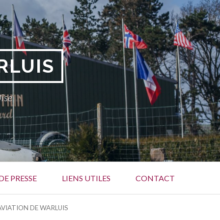
RLUIS
Oise
DE PRESSE
LIENS UTILES
CONTACT
’AVIATION DE WARLUIS