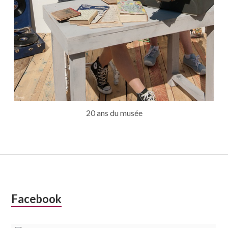
20 ans du musée
Colonne
Facebook
latérale