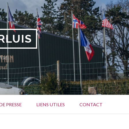
RLUIS
Oise
DE PRESSE
LIENS UTILES
CONTACT