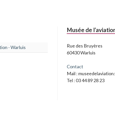
Musée de l’aviatio
Rue des Bruyères
tion - Warluis
60430 Warluis
Contact
Mail : museedelaviatio
Tel : 03 44 89 28 23