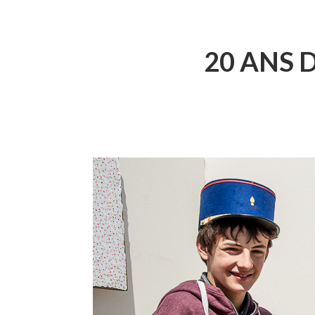
D'ARIANE
20 ANS 