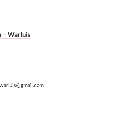
n – Warluis
n.warluis@gmail.com