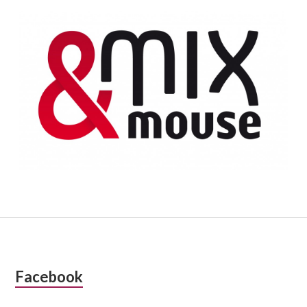
Colonne
Facebook
latérale