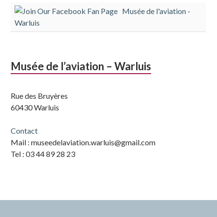
Musée de l'aviation -
subsidiaire
Warluis
Musée de l’aviation – Warluis
Rue des Bruyères
60430 Warluis
Contact
Mail : museedelaviation.warluis@gmail.com
Tel : 03 44 89 28 23