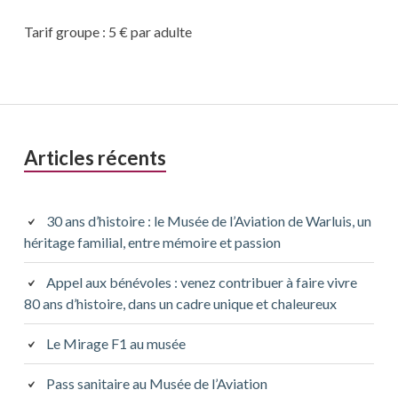
Tarif groupe : 5 € par adulte
Barre
Articles récents
latérale
principale
30 ans d’histoire : le Musée de l’Aviation de Warluis, un
héritage familial, entre mémoire et passion
Appel aux bénévoles : venez contribuer à faire vivre
80 ans d’histoire, dans un cadre unique et chaleureux
Le Mirage F1 au musée
Pass sanitaire au Musée de l’Aviation