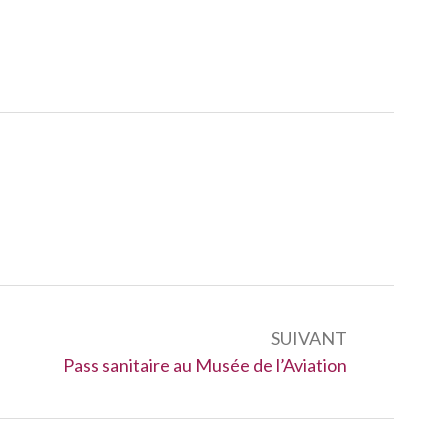
SUIVANT
Suivant :
Pass sanitaire au Musée de l’Aviation