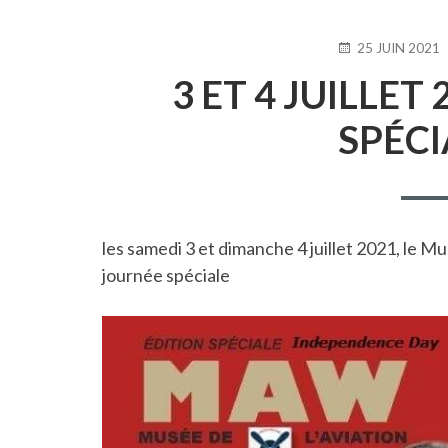
PUBLIÉ
25 JUIN 2021
LE
3 ET 4 JUILLET
SPÉCI
les samedi 3 et dimanche 4 juillet 2021, le M
journée spéciale