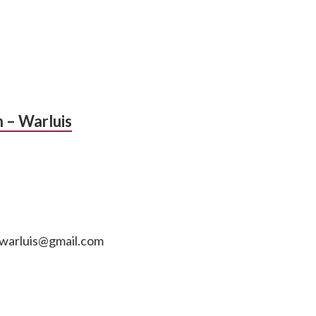
n – Warluis
n.warluis@gmail.com