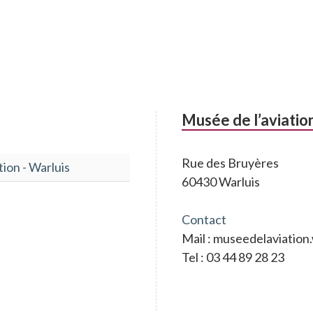
Musée de l’aviatio
Rue des Bruyères
tion - Warluis
60430 Warluis
Contact
Mail : museedelaviatio
Tel : 03 44 89 28 23