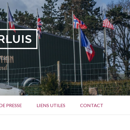
RLUIS
Oise
DE PRESSE
LIENS UTILES
CONTACT