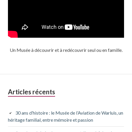
Un Musée à découvrir et à redécouvrir seul ou en famille.
Barre
Articles récents
latérale
principale
30 ans d’histoire : le Musée de l’Aviation de Warluis, un
héritage familial, entre mémoire et passion