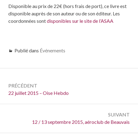
Disponible au prix de 22€ (hors frais de port), ce livre est
disponible auprès de son auteur ou de son éditeur. Les
coordonnées sont
disponibles sur le site de l’ASAA
Publié dans
Événements
Navigation
PRÉCÉDENT
de
Précédent :
22 juillet 2015 – Oise Hebdo
l’article
SUIVANT
Suivant :
12 / 13 septembre 2015, aéroclub de Beauvais