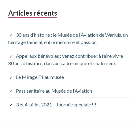
Barre
Articles récents
latérale
principale
30 ans d’histoire : le Musée de l’Aviation de Warluis, un
héritage familial, entre mémoire et passion
Appel aux bénévoles : venez contribuer à faire vivre
80 ans d’histoire, dans un cadre unique et chaleureux
Le Mirage F1 au musée
Pass sanitaire au Musée de l’Aviation
3 et 4 juillet 2021 – Journée spéciale !!!