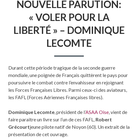
NOUVELLE PARUTION:
« VOLER POUR LA
LIBERTÉ » – DOMINIQUE
LECOMTE
Durant cette période tragique de la seconde guerre
mondiale, une poignée de Français quittèrent le pays pour
poursuivre le combat contre l’envahisseur en rejoignant
les Forces Françaises Libres. Parmi ceux-ci des aviateurs,
les FAFL (Forces Aériennes Françaises libres).
Dominique Lecomte
, président de l’
ASAA Oise
, vient de
faire paraitre un livre sur l’un de ces FAFL,
Robert
Grécourt
jeune pilote natif de Noyon (60). Un extrait de la
présentation de cet ouvrage.