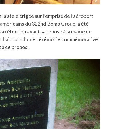
a stèle érigée sur l’emprise de l’aéroport
rs américains du 322nd Bomb Group, à été
sa réfection avant sa repose à la mairie de
rochain lors d’une cérémonie commémorative.
 à ce propos.