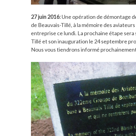
27 juin 2016:
Une opération de démontage de l
de Beauvais-Tillé, à la mémoire des aviateu
entreprise ce lundi. La prochaine étape sera 
Tillé et son inauguration le 24 septembre p
Nous vous tiendrons informé prochainement