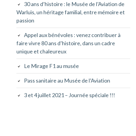
30 ans d’histoire : le Musée de l’Aviation de
principale
Warluis, un héritage familial, entre mémoire et
passion
Appel aux bénévoles : venez contribuer à
faire vivre 80 ans d’histoire, dans un cadre
unique et chaleureux
Le Mirage F1 au musée
Pass sanitaire au Musée de l’Aviation
3 et 4 juillet 2021 – Journée spéciale !!!