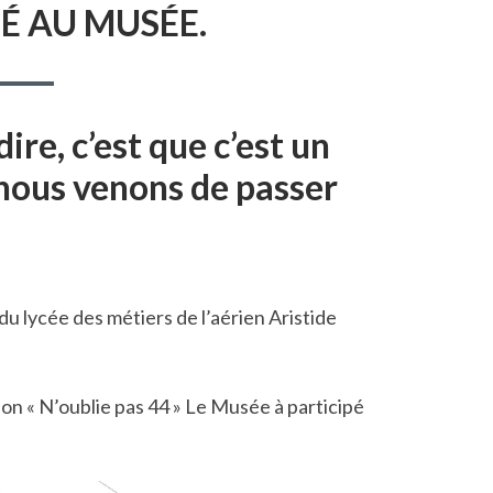
É AU MUSÉE.
ire, c’est que c’est un
 nous venons de passer
u lycée des métiers de l’aérien Aristide
ion « N’oublie pas 44 » Le Musée à participé