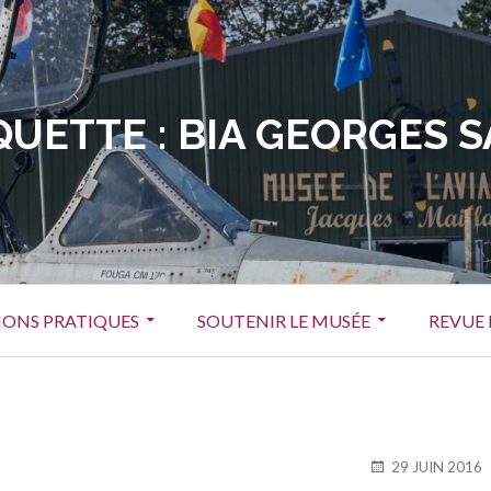
QUETTE :
BIA GEORGES 
ONS PRATIQUES
SOUTENIR LE MUSÉE
REVUE 
PUBLIÉ
29 JUIN 2016
LE