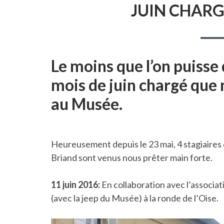
JUIN CHARG
Le moins que l’on puisse d
mois de juin chargé que
au Musée.
Heureusement depuis le 23 mai, 4 stagiaires d
Briand sont venus nous prêter main forte.
11 juin 2016:
En collaboration avec l’associat
(avec la jeep du Musée) à la ronde de l’Oise.