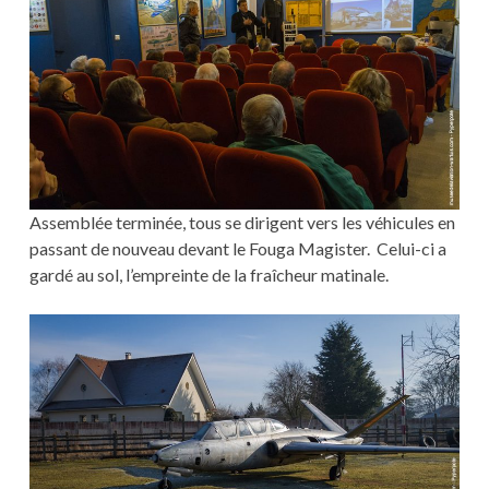
Assemblée terminée, tous se dirigent vers les véhicules en
passant de nouveau devant le Fouga Magister. Celui-ci a
gardé au sol, l’empreinte de la fraîcheur matinale.