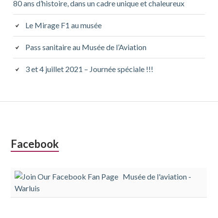
80 ans d’histoire, dans un cadre unique et chaleureux
Le Mirage F1 au musée
Pass sanitaire au Musée de l’Aviation
3 et 4 juillet 2021 – Journée spéciale !!!
Colonne
Facebook
latérale
Musée de l'aviation -
subsidiaire
Warluis