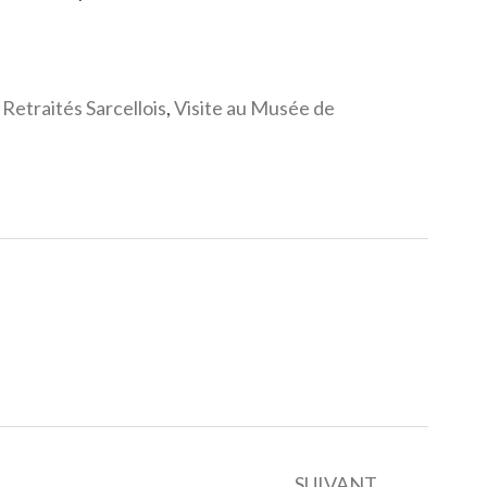
etraités Sarcellois
,
Visite au Musée de
SUIVANT