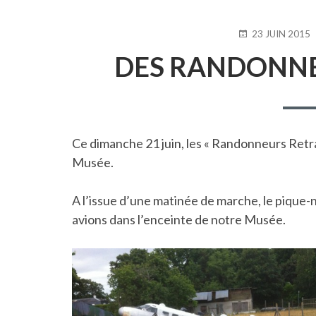
PUBLIÉ
23 JUIN 2015
LE
DES RANDONNE
Ce dimanche 21 juin, les « Randonneurs Retrai
Musée.
A l’issue d’une matinée de marche, le pique-n
avions dans l’enceinte de notre Musée.