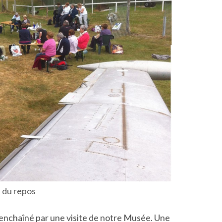
 du repos
 enchaîné par une visite de notre Musée. Une