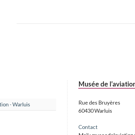
Musée de l’aviatio
Rue des Bruyères
tion - Warluis
60430 Warluis
Contact
Mail : museedelaviatio