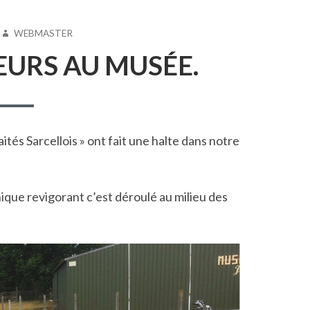
AUTEUR
WEBMASTER
URS AU MUSÉE.
tés Sarcellois » ont fait une halte dans notre
ique revigorant c’est déroulé au milieu des