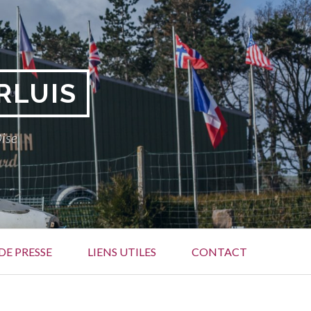
RLUIS
Oise
DE PRESSE
LIENS UTILES
CONTACT