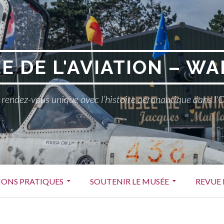
E DE L'AVIATION – WA
rendez-vous unique avec l’histoire aéronautique dans l'
ONS PRATIQUES
SOUTENIR LE MUSÉE
REVUE 