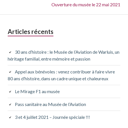
Suivant :
Ouverture du musée le 22 mai 2021
Barre
Articles récents
latérale
principale
30 ans d’histoire : le Musée de l’Aviation de Warluis, un
héritage familial, entre mémoire et passion
Appel aux bénévoles : venez contribuer à faire vivre
80 ans d’histoire, dans un cadre unique et chaleureux
Le Mirage F1 au musée
Pass sanitaire au Musée de l’Aviation
3 et 4 juillet 2021 – Journée spéciale !!!