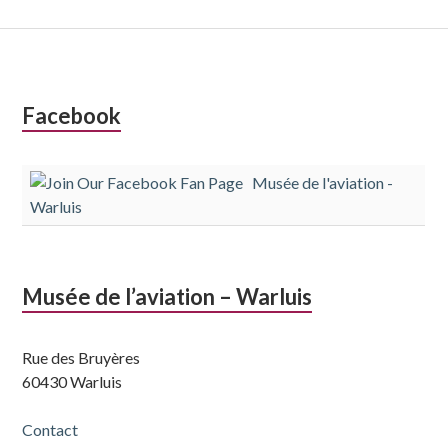
Colonne
Facebook
latérale
Musée de l'aviation -
subsidiaire
Warluis
Musée de l’aviation – Warluis
Rue des Bruyères
60430 Warluis
Contact