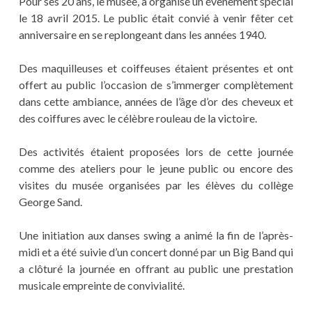
Pour ses 20 ans, le musée, a organisé un évènement spécial
le 18 avril 2015. Le public était convié à venir fêter cet
anniversaire en se replongeant dans les années 1940.
Des maquilleuses et coiffeuses étaient présentes et ont
offert au public l’occasion de s’immerger complètement
dans cette ambiance, années de l’âge d’or des cheveux et
des coiffures avec le célèbre rouleau de la victoire.
Des activités étaient proposées lors de cette journée
comme des ateliers pour le jeune public ou encore des
visites du musée organisées par les élèves du collège
George Sand.
Une initiation aux danses swing a animé la fin de l’après-
midi et a été suivie d’un concert donné par un Big Band qui
a clôturé la journée en offrant au public une prestation
musicale empreinte de convivialité.