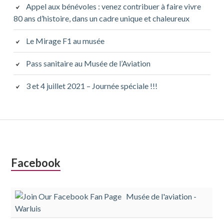
Appel aux bénévoles : venez contribuer à faire vivre
80 ans d’histoire, dans un cadre unique et chaleureux
Le Mirage F1 au musée
Pass sanitaire au Musée de l’Aviation
3 et 4 juillet 2021 – Journée spéciale !!!
Colonne
Facebook
latérale
Musée de l'aviation -
subsidiaire
Warluis