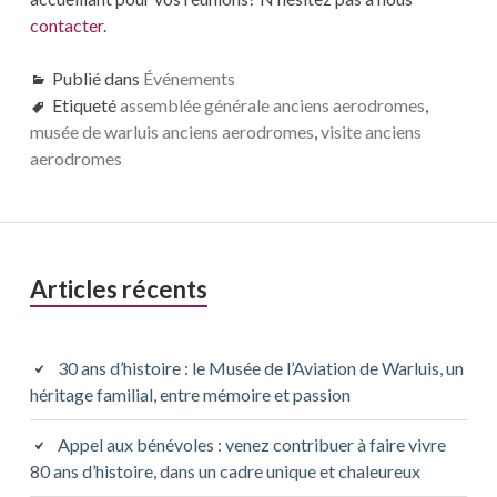
contacter
.
Publié dans
Événements
Etiqueté
assemblée générale anciens aerodromes
,
musée de warluis anciens aerodromes
,
visite anciens
aerodromes
Barre
Articles récents
latérale
principale
30 ans d’histoire : le Musée de l’Aviation de Warluis, un
héritage familial, entre mémoire et passion
Appel aux bénévoles : venez contribuer à faire vivre
80 ans d’histoire, dans un cadre unique et chaleureux