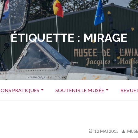
ÉTIQUETTE :
MIRAGE
ONS PRATIQUES
SOUTENIR LE MUSÉE
REVUE 
PUBLIÉ
AUTEUR
12 MAI 2015
MUSE
LE