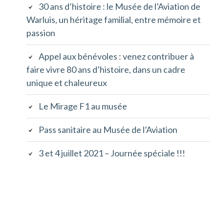
30 ans d’histoire : le Musée de l’Aviation de
principale
Warluis, un héritage familial, entre mémoire et
passion
Appel aux bénévoles : venez contribuer à
faire vivre 80 ans d’histoire, dans un cadre
unique et chaleureux
Le Mirage F1 au musée
Pass sanitaire au Musée de l’Aviation
3 et 4 juillet 2021 – Journée spéciale !!!