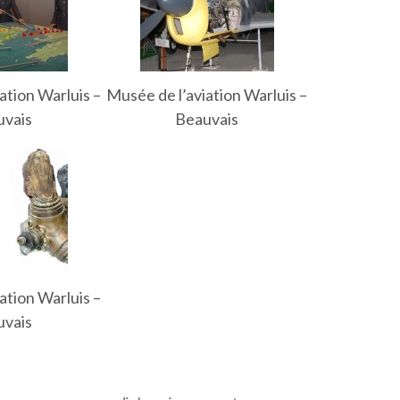
ation Warluis –
Musée de l’aviation Warluis –
uvais
Beauvais
ation Warluis –
uvais