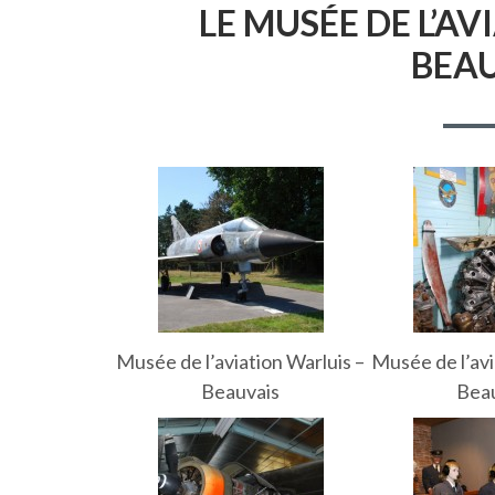
LE MUSÉE DE L’A
BEA
Musée de l’aviation Warluis –
Musée de l’avi
Beauvais
Bea