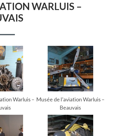
VIATION WARLUIS –
UVAIS
ation Warluis –
Musée de l’aviation Warluis –
uvais
Beauvais