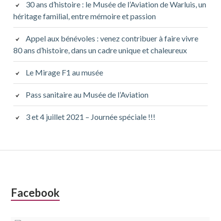
principale
30 ans d’histoire : le Musée de l’Aviation de Warluis, un
héritage familial, entre mémoire et passion
Appel aux bénévoles : venez contribuer à faire vivre
80 ans d’histoire, dans un cadre unique et chaleureux
Le Mirage F1 au musée
Pass sanitaire au Musée de l’Aviation
3 et 4 juillet 2021 – Journée spéciale !!!
Colonne
Facebook
latérale