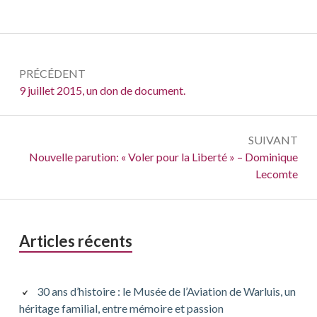
Navigation
PRÉCÉDENT
de
Précédent :
9 juillet 2015, un don de document.
l’article
SUIVANT
Suivant :
Nouvelle parution: « Voler pour la Liberté » – Dominique
Lecomte
Barre
Articles récents
latérale
principale
30 ans d’histoire : le Musée de l’Aviation de Warluis, un
héritage familial, entre mémoire et passion