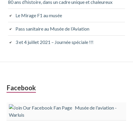
80 ans d’histoire, dans un cadre unique et chaleureux
Le Mirage F1 au musée
Pass sanitaire au Musée de l’Aviation
3 et 4 juillet 2021 – Journée spéciale !!!
Colonne
Facebook
latérale
Musée de l'aviation -
subsidiaire
Warluis