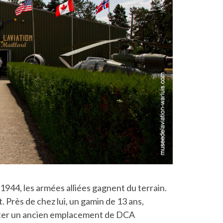
944, les armées alliées gagnent du terrain.
. Près de chez lui, un gamin de 13 ans,
cter un ancien emplacement de DCA