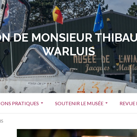
N DE MONSIEUR THIBAU
WARLUIS
ONS PRATIQUES
SOUTENIR LE MUSÉE
REVUE 
IS