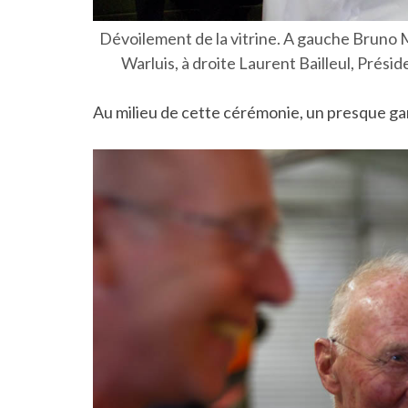
Dévoilement de la vitrine. A gauche Bruno M
Warluis, à droite Laurent Bailleul, Prés
Au milieu de cette cérémonie, un presque ga