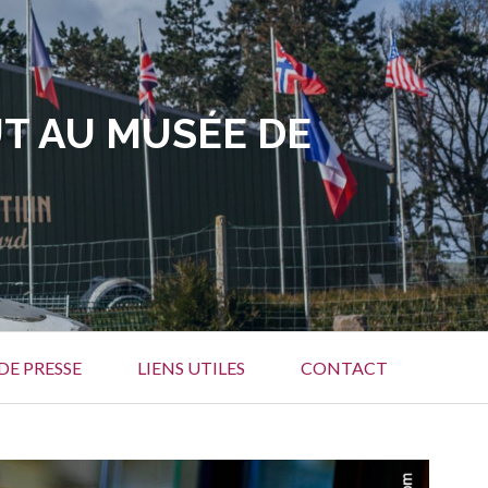
T AU MUSÉE DE
DE PRESSE
LIENS UTILES
CONTACT