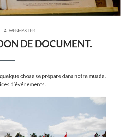
AUTEUR
5
WEBMASTER
N DON DE DOCUMENT.
15, quelque chose se prépare dans notre musée,
trices d’événements.