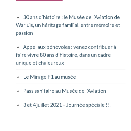
latérale
30 ans d’histoire : le Musée de l’Aviation de
principale
Warluis, un héritage familial, entre mémoire et
passion
Appel aux bénévoles : venez contribuer à
faire vivre 80 ans d’histoire, dans un cadre
unique et chaleureux
Le Mirage F1 au musée
Pass sanitaire au Musée de l’Aviation
3 et 4 juillet 2021 – Journée spéciale !!!