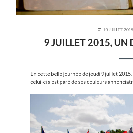
PUBLIÉ
10 JUILLET 201
LE
9 JUILLET 2015, U
En cette belle journée de jeudi 9 juillet 20
celui-ci s’est paré de ses couleurs annoncia